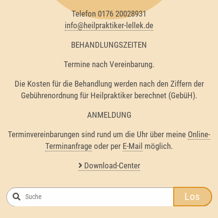
Telefon 0176 20028931
info@heilpraktiker-lellek.de
BEHANDLUNGSZEITEN
Termine nach Vereinbarung.
Die Kosten für die Behandlung werden nach den Ziffern der
Gebührenordnung für Heilpraktiker berechnet (GebüH).
ANMELDUNG
Terminvereinbarungen sind rund um die Uhr über meine
Online-
Terminanfrage
oder per
E-Mail
möglich.
Download-Center
Los