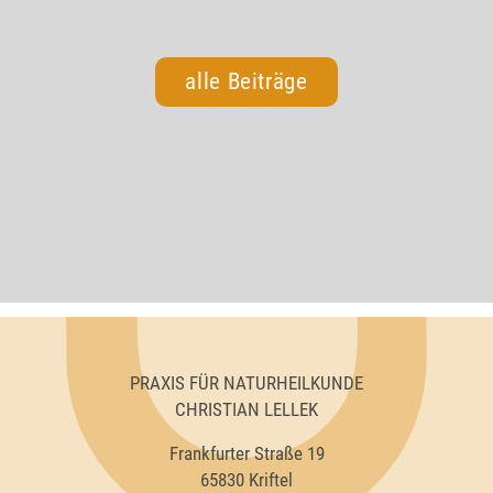
alle Beiträge
PRAXIS FÜR NATURHEILKUNDE
CHRISTIAN LELLEK
Frankfurter Straße 19
65830 Kriftel