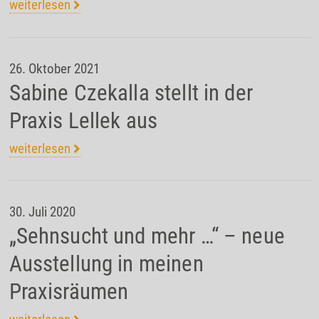
weiterlesen
26. Oktober 2021
Sabine Czekalla stellt in der
Praxis Lellek aus
weiterlesen
30. Juli 2020
„Sehnsucht und mehr …“ – neue
Ausstellung in meinen
Praxisräumen