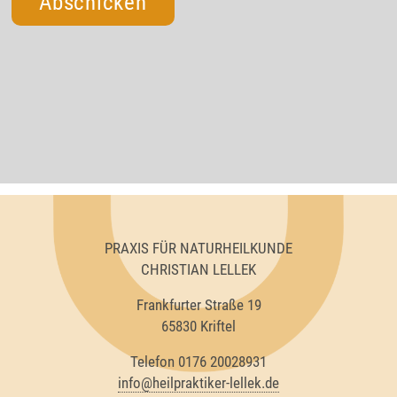
PRAXIS FÜR NATURHEILKUNDE
CHRISTIAN LELLEK
Frankfurter Straße 19
65830 Kriftel
Telefon 0176 20028931
info@heilpraktiker-lellek.de