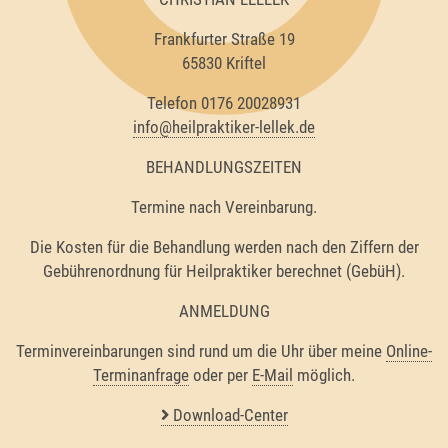
Frankfurter Straße 19
65830 Kriftel
Telefon 0176 20028931
info@heilpraktiker-lellek.de
BEHANDLUNGSZEITEN
Termine nach Vereinbarung.
Die Kosten für die Behandlung werden nach den Ziffern der
Gebührenordnung für Heilpraktiker berechnet (GebüH).
ANMELDUNG
Terminvereinbarungen sind rund um die Uhr über meine
Online-
Terminanfrage
oder per
E-Mail
möglich.
Download-Center