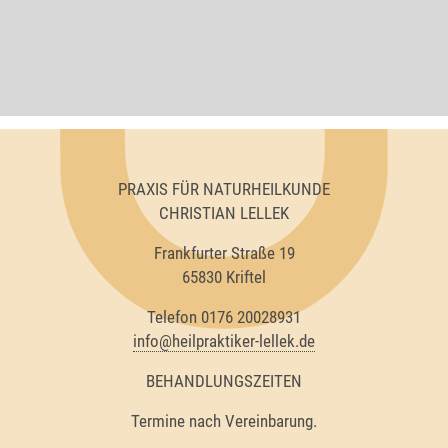
PRAXIS FÜR NATURHEILKUNDE
CHRISTIAN LELLEK
Frankfurter Straße 19
65830 Kriftel
Telefon 0176 20028931
info@heilpraktiker-lellek.de
BEHANDLUNGSZEITEN
Termine nach Vereinbarung.