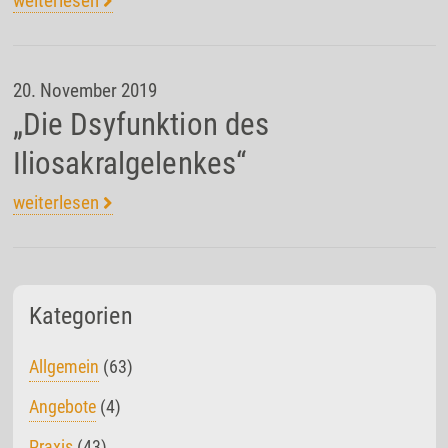
weiterlesen
20. November 2019
„Die Dsyfunktion des
Iliosakralgelenkes“
weiterlesen
Kategorien
Allgemein
(63)
Angebote
(4)
Praxis
(43)