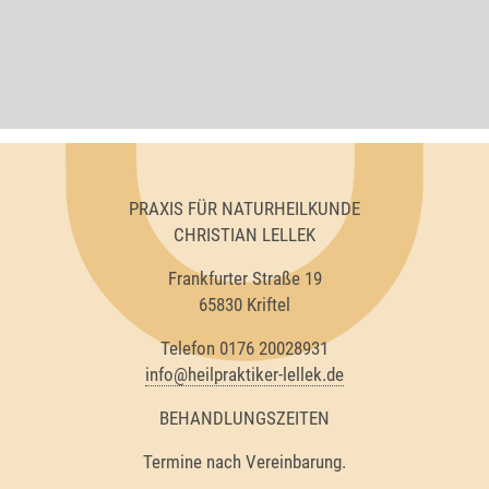
PRAXIS FÜR NATURHEILKUNDE
CHRISTIAN LELLEK
Frankfurter Straße 19
65830 Kriftel
Telefon 0176 20028931
info@heilpraktiker-lellek.de
BEHANDLUNGSZEITEN
Termine nach Vereinbarung.