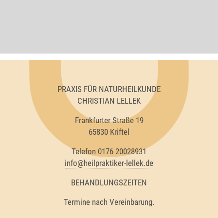
PRAXIS FÜR NATURHEILKUNDE
CHRISTIAN LELLEK
Frankfurter Straße 19
65830 Kriftel
Telefon 0176 20028931
info@heilpraktiker-lellek.de
BEHANDLUNGSZEITEN
Termine nach Vereinbarung.