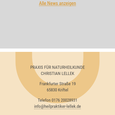
Alle News anzeigen
PRAXIS FÜR NATURHEILKUNDE
CHRISTIAN LELLEK
Frankfurter Straße 19
65830 Kriftel
Telefon 0176 20028931
info@heilpraktiker-lellek.de