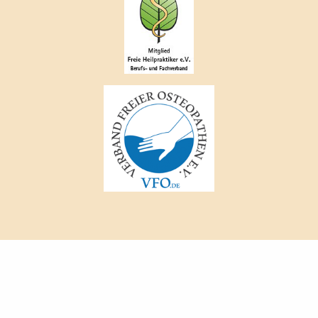
DATENSCHUTZ
IMPRESSUM
© 2026 Christian Lellek