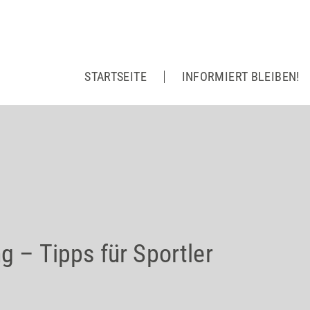
STARTSEITE
INFORMIERT BLEIBEN!
g – Tipps für Sportler