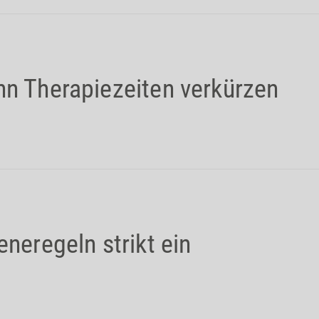
nn Therapiezeiten verkürzen
eneregeln strikt ein