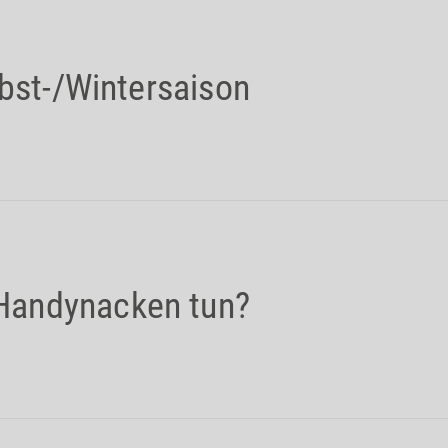
rbst-/Wintersaison
Handynacken tun?