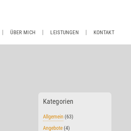
ÜBER MICH
LEISTUNGEN
KONTAKT
Kategorien
Allgemein
(63)
Angebote
(4)