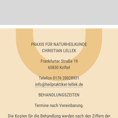
PRAXIS FÜR NATURHEILKUNDE
CHRISTIAN LELLEK
Frankfurter Straße 19
65830 Kriftel
Telefon 0176 20028931
info@heilpraktiker-lellek.de
BEHANDLUNGSZEITEN
Termine nach Vereinbarung.
Die Kosten für die Behandlung werden nach den Ziffern der