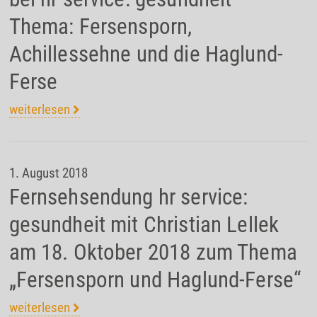
Thema: Fersensporn,
Achillessehne und die Haglund-
Ferse
weiterlesen
1. August 2018
Fernsehsendung hr service:
gesundheit mit Christian Lellek
am 18. Oktober 2018 zum Thema
„Fersensporn und Haglund-Ferse“
weiterlesen