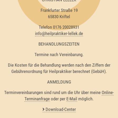
Frankfurter Straße 19
65830 Kriftel
Telefon 0176 20028931
info@heilpraktiker-lellek.de
BEHANDLUNGSZEITEN
Termine nach Vereinbarung.
Die Kosten für die Behandlung werden nach den Ziffern der
Gebührenordnung für Heilpraktiker berechnet (GebüH).
ANMELDUNG
Terminvereinbarungen sind rund um die Uhr über meine
Online-
Terminanfrage
oder per
E-Mail
möglich.
Download-Center