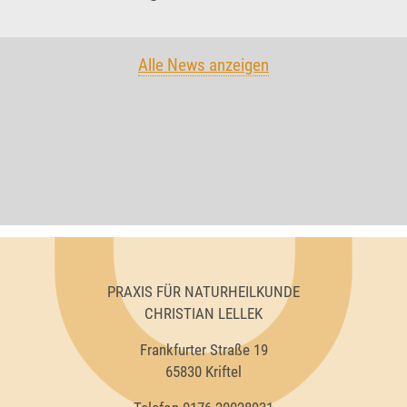
Alle News anzeigen
PRAXIS FÜR NATURHEILKUNDE
CHRISTIAN LELLEK
Frankfurter Straße 19
65830 Kriftel