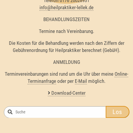
Telefon 0176 20028931
info@heilpraktiker-lellek.de
BEHANDLUNGSZEITEN
Termine nach Vereinbarung.
Die Kosten für die Behandlung werden nach den Ziffern der
Gebührenordnung für Heilpraktiker berechnet (GebüH).
ANMELDUNG
Terminvereinbarungen sind rund um die Uhr über meine
Online-
Terminanfrage
oder per
E-Mail
möglich.
Download-Center
Los