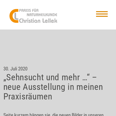
30. Juli 2020
„Sehnsucht und mehr …“ –
neue Ausstellung in meinen
Praxisräumen
Seite kurzem hängen sie, die neuen Bilder in unseren