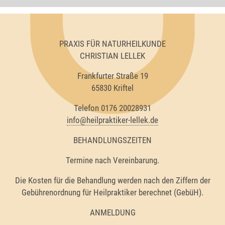
PRAXIS FÜR NATURHEILKUNDE
CHRISTIAN LELLEK
Frankfurter Straße 19
65830 Kriftel
Telefon 0176 20028931
info@heilpraktiker-lellek.de
BEHANDLUNGSZEITEN
Termine nach Vereinbarung.
Die Kosten für die Behandlung werden nach den Ziffern der
Gebührenordnung für Heilpraktiker berechnet (GebüH).
ANMELDUNG