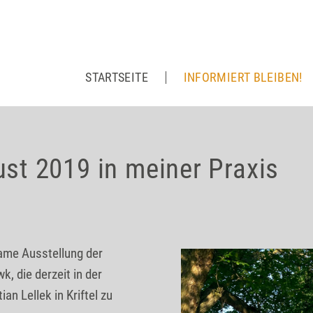
STARTSEITE
INFORMIERT BLEIBEN!
st 2019 in meiner Praxis
same Ausstellung der
, die derzeit in der
an Lellek in Kriftel zu