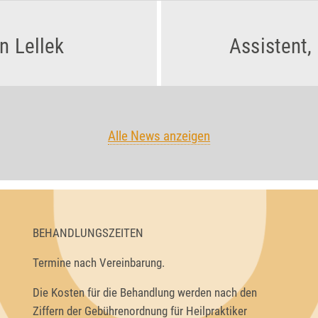
n Lellek
Assistent,
Alle News anzeigen
BEHANDLUNGSZEITEN
Termine nach Vereinbarung.
Die Kosten für die Behandlung werden nach den
Ziffern der Gebührenordnung für Heilpraktiker