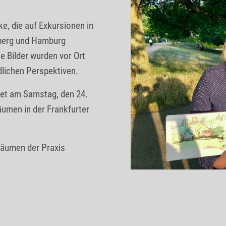
e, die auf Exkursionen in
lberg und Hamburg
e Bilder wurden vor Ort
dlichen Perspektiven.
ndet am Samstag, den 24.
äumen in der Frankfurter
Räumen der Praxis