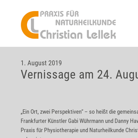
1. August 2019
Vernissage am 24. Augu
„Ein Ort, zwei Perspektiven“ – so heißt die gemein
Frankfurter Künstler Gabi Wührmann und Danny Hawk
Praxis für Physiotherapie und Naturheilkunde Christi