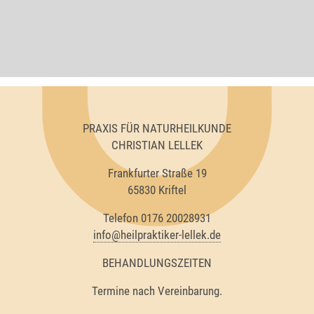
PRAXIS FÜR NATURHEILKUNDE
CHRISTIAN LELLEK
Frankfurter Straße 19
65830 Kriftel
Telefon 0176 20028931
info@heilpraktiker-lellek.de
BEHANDLUNGSZEITEN
Termine nach Vereinbarung.