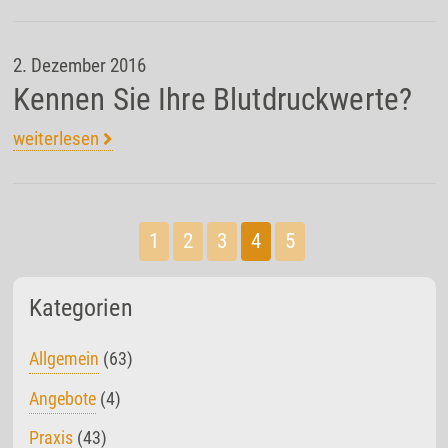
2. Dezember 2016
Kennen Sie Ihre Blutdruckwerte?
weiterlesen
1
2
3
4
5
Kategorien
Allgemein
(63)
Angebote
(4)
Praxis
(43)