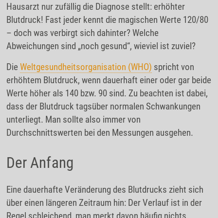
Hausarzt nur zufällig die Diagnose stellt: erhöhter
Blutdruck! Fast jeder kennt die magischen Werte 120/80
– doch was verbirgt sich dahinter? Welche
Abweichungen sind „noch gesund“, wieviel ist zuviel?
Die
Weltgesundheitsorganisation (WHO)
spricht von
erhöhtem Blutdruck, wenn dauerhaft einer oder gar beide
Werte höher als 140 bzw. 90 sind. Zu beachten ist dabei,
dass der Blutdruck tagsüber normalen Schwankungen
unterliegt. Man sollte also immer von
Durchschnittswerten bei den Messungen ausgehen.
Der Anfang
Eine dauerhafte Veränderung des Blutdrucks zieht sich
über einen längeren Zeitraum hin: Der Verlauf ist in der
Regel schleichend, man merkt davon häufig nichts.