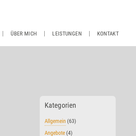
ÜBER MICH
LEISTUNGEN
KONTAKT
Kategorien
Allgemein
(63)
Angebote
(4)