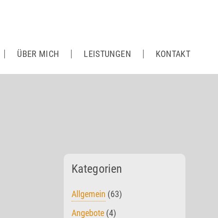
ÜBER MICH
LEISTUNGEN
KONTAKT
Kategorien
Allgemein
(63)
Angebote
(4)