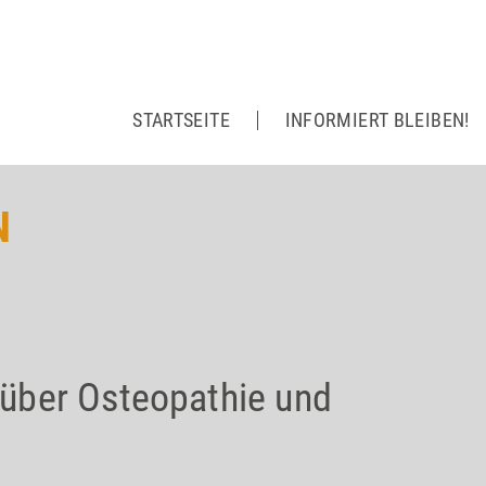
STARTSEITE
INFORMIERT BLEIBEN!
N
über Osteopathie und