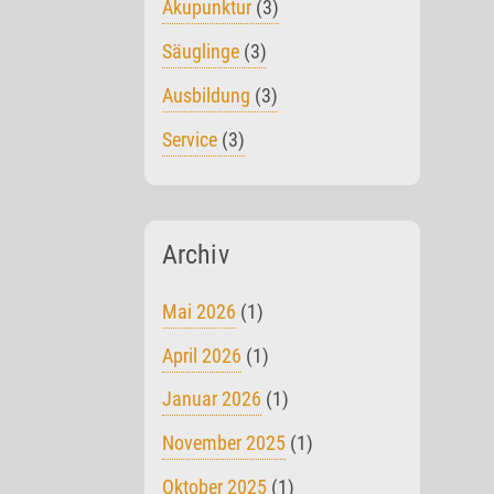
Akupunktur
(3)
Säuglinge
(3)
Ausbildung
(3)
Service
(3)
Archiv
Mai 2026
(1)
April 2026
(1)
Januar 2026
(1)
November 2025
(1)
Oktober 2025
(1)