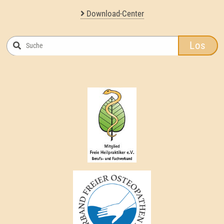
Download-Center
Los