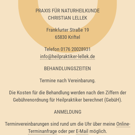
PRAXIS FÜR NATURHEILKUNDE
CHRISTIAN LELLEK
Frankfurter Straße 19
65830 Kriftel
Telefon 0176 20028931
info@heilpraktiker-lellek.de
BEHANDLUNGSZEITEN
Termine nach Vereinbarung.
Die Kosten für die Behandlung werden nach den Ziffern der
Gebührenordnung für Heilpraktiker berechnet (GebüH).
ANMELDUNG
Terminvereinbarungen sind rund um die Uhr über meine
Online-
Terminanfrage
oder per
E-Mail
möglich.