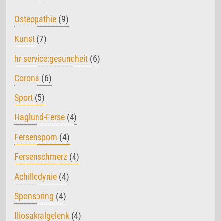
Osteopathie
(9)
Kunst
(7)
hr service:gesundheit
(6)
Corona
(6)
Sport
(5)
Haglund-Ferse
(4)
Fersensporn
(4)
Fersenschmerz
(4)
Achillodynie
(4)
Sponsoring
(4)
Iliosakralgelenk
(4)