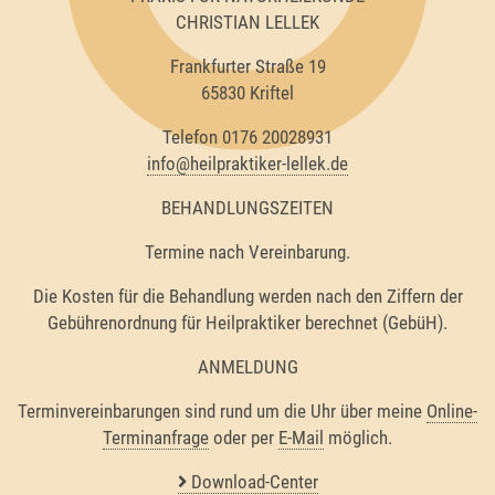
CHRISTIAN LELLEK
Frankfurter Straße 19
65830 Kriftel
Telefon 0176 20028931
info@heilpraktiker-lellek.de
BEHANDLUNGSZEITEN
Termine nach Vereinbarung.
Die Kosten für die Behandlung werden nach den Ziffern der
Gebührenordnung für Heilpraktiker berechnet (GebüH).
ANMELDUNG
Terminvereinbarungen sind rund um die Uhr über meine
Online-
Terminanfrage
oder per
E-Mail
möglich.
Download-Center