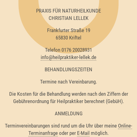
PRAXIS FÜR NATURHEILKUNDE
CHRISTIAN LELLEK
Frankfurter Straße 19
65830 Kriftel
Telefon 0176 20028931
info@heilpraktiker-lellek.de
BEHANDLUNGSZEITEN
Termine nach Vereinbarung.
Die Kosten für die Behandlung werden nach den Ziffern der
Gebührenordnung für Heilpraktiker berechnet (GebüH).
ANMELDUNG
Terminvereinbarungen sind rund um die Uhr über meine
Online-
Terminanfrage
oder per
E-Mail
möglich.