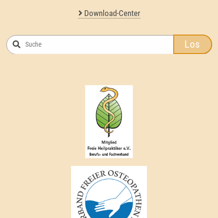
Download-Center
Los