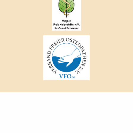
DATENSCHUTZ
IMPRESSUM
© 2026 Christian Lellek