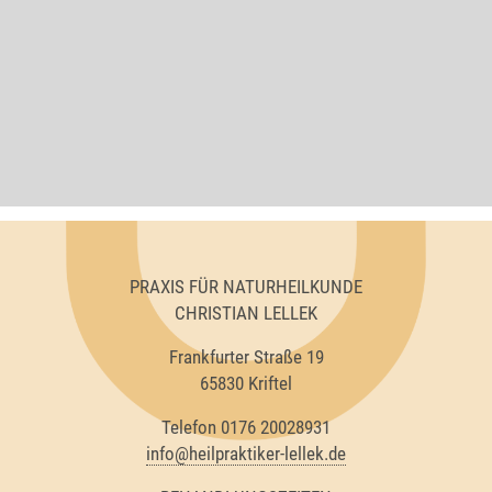
PRAXIS FÜR NATURHEILKUNDE
CHRISTIAN LELLEK
Frankfurter Straße 19
65830 Kriftel
Telefon 0176 20028931
info@heilpraktiker-lellek.de