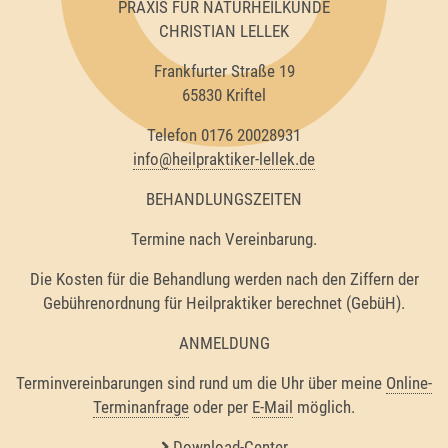
PRAXIS FÜR NATURHEILKUNDE
CHRISTIAN LELLEK
Frankfurter Straße 19
65830 Kriftel
Telefon 0176 20028931
info@heilpraktiker-lellek.de
BEHANDLUNGSZEITEN
Termine nach Vereinbarung.
Die Kosten für die Behandlung werden nach den Ziffern der
Gebührenordnung für Heilpraktiker berechnet (GebüH).
ANMELDUNG
Terminvereinbarungen sind rund um die Uhr über meine
Online-
Terminanfrage
oder per
E-Mail
möglich.
Download-Center