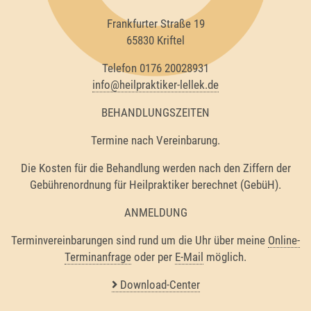
Frankfurter Straße 19
65830 Kriftel
Telefon 0176 20028931
info@heilpraktiker-lellek.de
BEHANDLUNGSZEITEN
Termine nach Vereinbarung.
Die Kosten für die Behandlung werden nach den Ziffern der
Gebührenordnung für Heilpraktiker berechnet (GebüH).
ANMELDUNG
Terminvereinbarungen sind rund um die Uhr über meine
Online-
Terminanfrage
oder per
E-Mail
möglich.
Download-Center