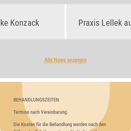
rike Konzack
Praxis Lellek 
Alle News anzeigen
BEHANDLUNGSZEITEN
Termine nach Vereinbarung.
Die Kosten für die Behandlung werden nach den