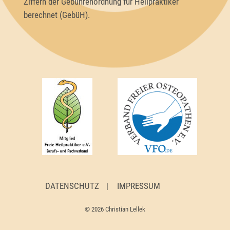
Ziffern der Gebührenordnung für Heilpraktiker
berechnet (GebüH).
DATENSCHUTZ
IMPRESSUM
© 2026 Christian Lellek