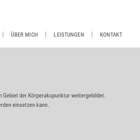
ÜBER MICH
LEISTUNGEN
KONTAKT
m Gebiet der Körperakupunktur weitergebildet.
erden einsetzen kann.