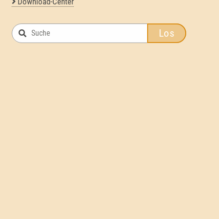
Download-Center
Los